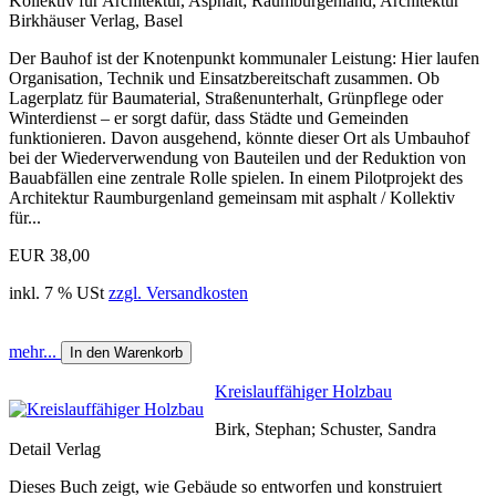
Kollektiv für Architektur, Asphalt; Raumburgenland, Architektur
Birkhäuser Verlag, Basel
Der Bauhof ist der Knotenpunkt kommunaler Leistung: Hier laufen
Organisation, Technik und Einsatzbereitschaft zusammen. Ob
Lagerplatz für Baumaterial, Straßenunterhalt, Grünpflege oder
Winterdienst – er sorgt dafür, dass Städte und Gemeinden
funktionieren. Davon ausgehend, könnte dieser Ort als Umbauhof
bei der Wiederverwendung von Bauteilen und der Reduktion von
Bauabfällen eine zentrale Rolle spielen. In einem Pilotprojekt des
Architektur Raumburgenland gemeinsam mit asphalt / Kollektiv
für...
EUR 38,00
inkl. 7 % USt
zzgl. Versandkosten
mehr...
In den Warenkorb
Kreislauffähiger Holzbau
Birk, Stephan; Schuster, Sandra
Detail Verlag
Dieses Buch zeigt, wie Gebäude so entworfen und konstruiert