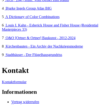
4
Bjarke Ingels Group Atlas BIG
5
A Dictionary of Color Combinations
6
Louis I. Kahn - Esherick House and Fisher House (Residential
Masterpieces 33)
7
O&O [Ortner & Ortner] Baukunst - 2012-2024
8
Kirchenbauten - Ein Archiv der Nachkriegsmoderne
9
Stadthäuser - Der Flügelhausgrundriss
Kontakt
Kontaktformular
Informationen
Vertrag widerrufen