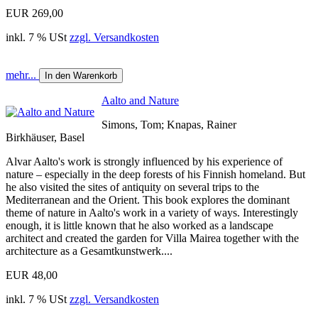
EUR 269,00
inkl. 7 % USt
zzgl. Versandkosten
mehr...
In den Warenkorb
Aalto and Nature
Simons, Tom; Knapas, Rainer
Birkhäuser, Basel
Alvar Aalto's work is strongly influenced by his experience of
nature – especially in the deep forests of his Finnish homeland. But
he also visited the sites of antiquity on several trips to the
Mediterranean and the Orient. This book explores the dominant
theme of nature in Aalto's work in a variety of ways. Interestingly
enough, it is little known that he also worked as a landscape
architect and created the garden for Villa Mairea together with the
architecture as a Gesamtkunstwerk....
EUR 48,00
inkl. 7 % USt
zzgl. Versandkosten