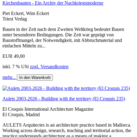
Kirchenbauten - Ein Archiv der Nachkriegsmoderne
Piet Eckert, Wim Eckert
Triest Verlag
Bauen in der Zeit nach dem Zweiten Weltkrieg bedeutet Bauen
unter besonderen Bedingungen. Die Zeit war geprägt von
Baustoffmangel, der Notwendigkeit, mit Abbruchmaterial und
einfachen Mitteln zu...
EUR 49,00
inkl. 7 % USt
zzgl. Versandkosten
mehr...
In den Warenkorb
Aulets 2003-2026 - Building with the territory (El Croquis 235)
El Croquis International Architecture Magazine
El Croquis, Madrid
AULETS Arquitectes is an architecture practice based in Mallorca.
Working across design, research, teaching and territorial action, the
practice understands architecture as a means of making a...