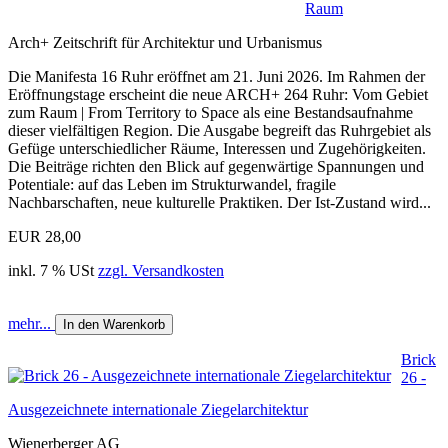
Raum
Arch+ Zeitschrift für Architektur und Urbanismus
Die Manifesta 16 Ruhr eröffnet am 21. Juni 2026. Im Rahmen der
Eröffnungstage erscheint die neue ARCH+ 264 Ruhr: Vom Gebiet
zum Raum | From Territory to Space als eine Bestandsaufnahme
dieser vielfältigen Region. Die Ausgabe begreift das Ruhrgebiet als
Gefüge unterschiedlicher Räume, Interessen und Zugehörigkeiten.
Die Beiträge richten den Blick auf gegenwärtige Spannungen und
Potentiale: auf das Leben im Strukturwandel, fragile
Nachbarschaften, neue kulturelle Praktiken. Der Ist-Zustand wird...
EUR 28,00
inkl. 7 % USt
zzgl. Versandkosten
mehr...
In den Warenkorb
Brick
26 -
Ausgezeichnete internationale Ziegelarchitektur
Wienerberger AG