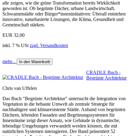
alle zeigen, wie die grüne Transformation bereits Wirklichkeit
geworden ist. Ob begrünte Dächer, urbane Landwirtschaft,
Schwammstädte oder Bürger*inneninitiativen: Überall entstehen
innovative, naturbasierte Lösungen, die Klima, Gesundheit und
Gemeinschaft stärken.
EUR 32,00
inkl. 7 % USt
zzgl. Versandkosten
mehr...
In den Warenkorb
CRADLE Buch -
Begrünte Architektur
Chris van Uffelen
Das Buch "Begrünte Architektur" untersucht die Integration von
Vegetation in die bebaute Umwelt als zentrale Strategie für
nachhaltigere und klimaresistente Städte. Anhand von begrünten
Dächern, lebenden Fassaden und Begrünungssystemen für
Innenräume zeigt dieser Ansatz, wie Gebäude in dynamische,
lebendige Umgebungen verwandelt werden können, die mit
natürlichen Systemen interagieren. Der Band präsentiert 52