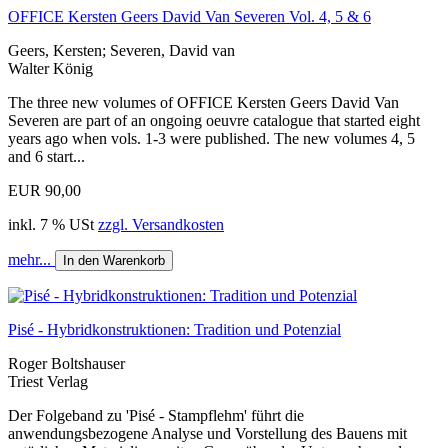
OFFICE Kersten Geers David Van Severen Vol. 4, 5 & 6
Geers, Kersten; Severen, David van
Walter König
The three new volumes of OFFICE Kersten Geers David Van
Severen are part of an ongoing oeuvre catalogue that started eight
years ago when vols. 1-3 were published. The new volumes 4, 5
and 6 start...
EUR 90,00
inkl. 7 % USt
zzgl. Versandkosten
mehr...
In den Warenkorb
Pisé - Hybridkonstruktionen: Tradition und Potenzial
Roger Boltshauser
Triest Verlag
Der Folgeband zu 'Pisé - Stampflehm' führt die
anwendungsbezogene Analyse und Vorstellung des Bauens mit