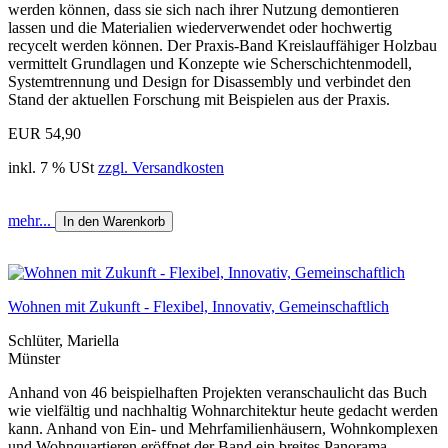
werden können, dass sie sich nach ihrer Nutzung demontieren
lassen und die Materialien wiederverwendet oder hochwertig
recycelt werden können. Der Praxis-Band Kreislauffähiger Holzbau
vermittelt Grundlagen und Konzepte wie Scherschichtenmodell,
Systemtrennung und Design for Disassembly und verbindet den
Stand der aktuellen Forschung mit Beispielen aus der Praxis.
EUR 54,90
inkl. 7 % USt
zzgl. Versandkosten
mehr...
In den Warenkorb
Wohnen mit Zukunft - Flexibel, Innovativ, Gemeinschaftlich
Schlüter, Mariella
Münster
Anhand von 46 beispielhaften Projekten veranschaulicht das Buch
wie vielfältig und nachhaltig Wohnarchitektur heute gedacht werden
kann. Anhand von Ein- und Mehrfamilienhäusern, Wohnkomplexen
und Wohnquartieren eröffnet der Band ein breites Panorama