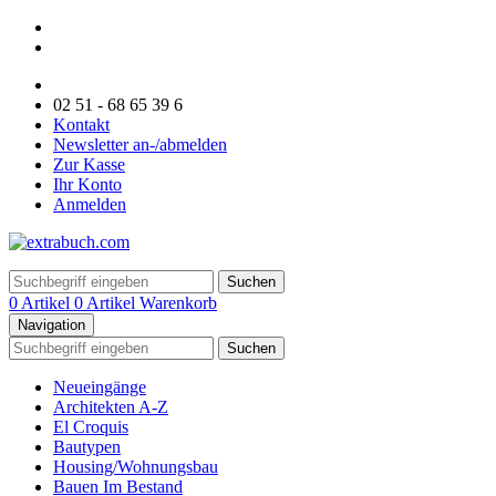
02 51 - 68 65 39 6
Kontakt
Newsletter an-/abmelden
Zur Kasse
Ihr Konto
Anmelden
Suchen
0 Artikel
0 Artikel
Warenkorb
Navigation
Suchen
Neueingänge
Architekten A-Z
El Croquis
Bautypen
Housing/Wohnungsbau
Bauen Im Bestand