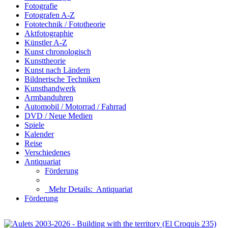
Fotografie
Fotografen A-Z
Fototechnik / Fototheorie
Aktfotographie
Künstler A-Z
Kunst chronologisch
Kunsttheorie
Kunst nach Ländern
Bildnerische Techniken
Kunsthandwerk
Armbanduhren
Automobil / Motorrad / Fahrrad
DVD / Neue Medien
Spiele
Kalender
Reise
Verschiedenes
Antiquariat
Förderung
Mehr Details:
Antiquariat
Förderung