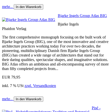
mehr...
In den Warenkorb
Bjarke Ingels Group Atlas BIG
Bjarke Ingels
Phaidon Verlag
The first comprehensive monograph focusing on the built work of
Bjarke Ingels Group (BIG), one of the most innovative and creative
architecture practices working today For over two decades, the
pioneering, multidisciplinary Danish firm Bjarke Ingels Group
(BIG) has created a wide range of architectures that stand out for
their daring qualities, spectacular shapes, and imaginative solutions.
BIG Atlas offers an ambitious and all-encompassing survey of more
than fifty completed projects from...
EUR 79,95
inkl. 7 % USt
zzgl. Versandkosten
mehr...
In den Warenkorb
Pisé -