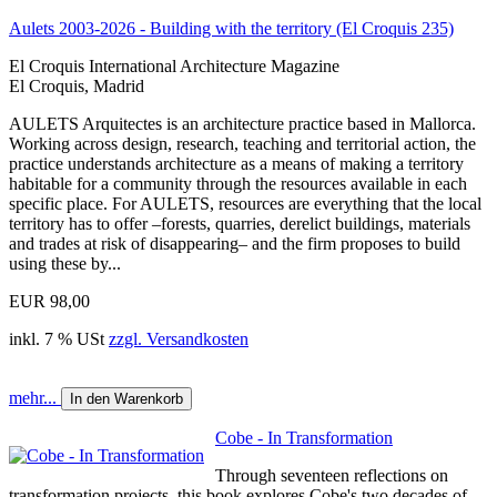
Aulets 2003-2026 - Building with the territory (El Croquis 235)
El Croquis International Architecture Magazine
El Croquis, Madrid
AULETS Arquitectes is an architecture practice based in Mallorca.
Working across design, research, teaching and territorial action, the
practice understands architecture as a means of making a territory
habitable for a community through the resources available in each
specific place. For AULETS, resources are everything that the local
territory has to offer –forests, quarries, derelict buildings, materials
and trades at risk of disappearing– and the firm proposes to build
using these by...
EUR 98,00
inkl. 7 % USt
zzgl. Versandkosten
mehr...
In den Warenkorb
Cobe - In Transformation
Through seventeen reflections on
transformation projects, this book explores Cobe's two decades of