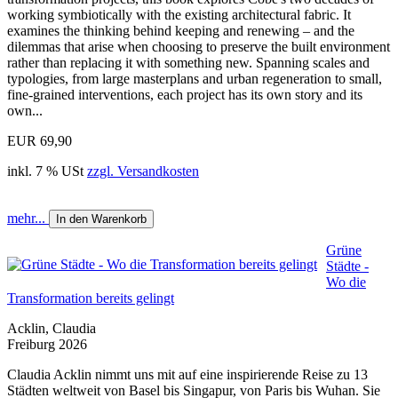
working symbiotically with the existing architectural fabric. It
examines the thinking behind keeping and renewing – and the
dilemmas that arise when choosing to preserve the built environment
rather than replacing it with something new. Spanning scales and
typologies, from large masterplans and urban regeneration to small,
fine-grained interventions, each project has its own story and its
own...
EUR 69,90
inkl. 7 % USt
zzgl. Versandkosten
mehr...
In den Warenkorb
Grüne
Städte -
Wo die
Transformation bereits gelingt
Acklin, Claudia
Freiburg 2026
Claudia Acklin nimmt uns mit auf eine inspirierende Reise zu 13
Städten weltweit von Basel bis Singapur, von Paris bis Wuhan. Sie