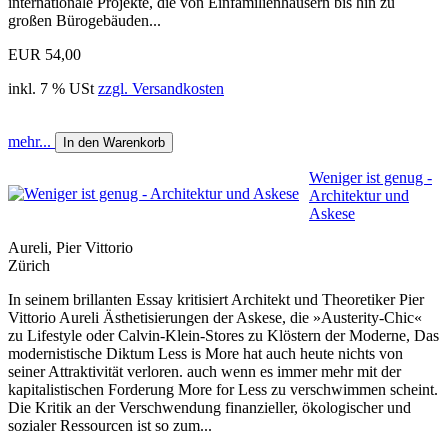
internationale Projekte, die von Einfamilienhäusern bis hin zu
großen Bürogebäuden...
EUR 54,00
inkl. 7 % USt
zzgl. Versandkosten
mehr...
In den Warenkorb
Weniger ist genug -
Architektur und
Askese
Aureli, Pier Vittorio
Zürich
In seinem brillanten Essay kritisiert Architekt und Theoretiker Pier
Vittorio Aureli Ästhetisierungen der Askese, die »Austerity-Chic«
zu Lifestyle oder Calvin-Klein-Stores zu ­Klöstern der Moderne, Das
modernistische Diktum Less is More hat auch heute nichts von
seiner Attraktivität verloren. auch wenn es immer mehr mit der
kapitalistischen Forderung More for Less zu verschwimmen scheint.
Die Kritik an der Verschwendung finanzieller, ökologischer und
sozialer Ressourcen ist so zum...