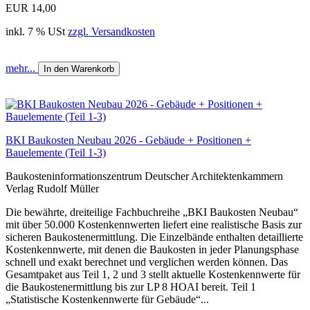
EUR 14,00
inkl. 7 % USt
zzgl. Versandkosten
mehr...
In den Warenkorb
BKI Baukosten Neubau 2026 - Gebäude + Positionen +
Bauelemente (Teil 1-3)
Baukosteninformationszentrum Deutscher Architektenkammern
Verlag Rudolf Müller
Die bewährte, dreiteilige Fachbuchreihe „BKI Baukosten Neubau“
mit über 50.000 Kostenkennwerten liefert eine realistische Basis zur
sicheren Baukostenermittlung. Die Einzelbände enthalten detaillierte
Kostenkennwerte, mit denen die Baukosten in jeder Planungsphase
schnell und exakt berechnet und verglichen werden können. Das
Gesamtpaket aus Teil 1, 2 und 3 stellt aktuelle Kostenkennwerte für
die Baukostenermittlung bis zur LP 8 HOAI bereit. Teil 1
„Statistische Kostenkennwerte für Gebäude“...