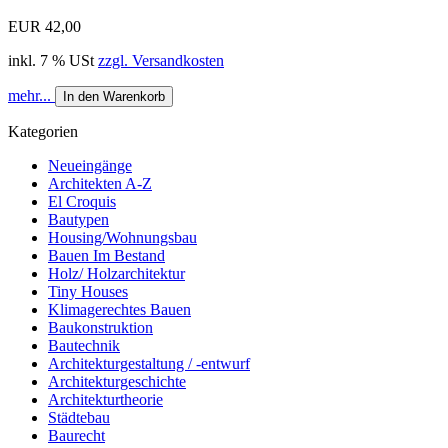
EUR 42,00
inkl. 7 % USt
zzgl. Versandkosten
mehr...
In den Warenkorb
Kategorien
Neueingänge
Architekten A-Z
El Croquis
Bautypen
Housing/Wohnungsbau
Bauen Im Bestand
Holz/ Holzarchitektur
Tiny Houses
Klimagerechtes Bauen
Baukonstruktion
Bautechnik
Architekturgestaltung / -entwurf
Architekturgeschichte
Architekturtheorie
Städtebau
Baurecht